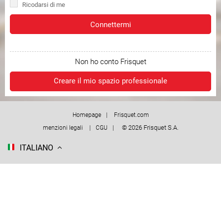
Ricodarsi di me
Connettermi
Non ho conto Frisquet
Creare il mio spazio professionale
Homepage
Frisquet.com
© 2026 Frisquet S.A.
menzioni legali
CGU
ITALIANO